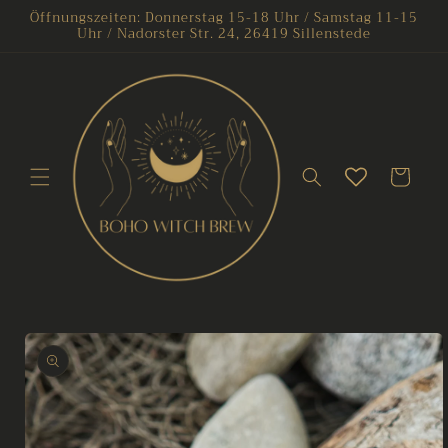
Direkt
Öffnungszeiten: Donnerstag 15-18 Uhr / Samstag 11-15
zum
Uhr / Nadorster Str. 24, 26419 Sillenstede
Inhalt
Warenkorb
oduktinformationen
ringen