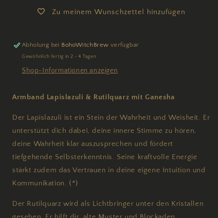
Zu meinem Wunschzettel hinzufügen
Abholung bei
BohoWitchBrew
verfügbar
Gewöhnlich fertig in 2 - 4 Tagen
Shop-Informationen anzeigen
Armband Lapislazuli & Rutilquarz mit Ganesha
Der Lapislazuli ist ein Stein der Wahrheit und Weisheit. Er
unterstützt dich dabei, deine innere Stimme zu hören,
deine Wahrheit klar auszusprechen und fördert
tiefgehende Selbsterkenntnis. Seine kraftvolle Energie
stärkt zudem das Vertrauen in deine eigene Intuition und
Kommunikation. (*)
Der Rutilquarz wird als Lichtbringer unter den Kristallen
gesehen. Er hilft dir, alte Muster und Blockaden